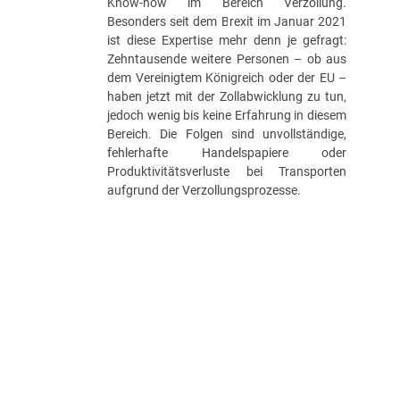
Know-how im Bereich Verzollung.
Besonders seit dem Brexit im Januar 2021
ist diese Expertise mehr denn je gefragt:
Zehntausende weitere Personen – ob aus
dem Vereinigtem Königreich oder der EU –
haben jetzt mit der Zollabwicklung zu tun,
jedoch wenig bis keine Erfahrung in diesem
Bereich. Die Folgen sind unvollständige,
fehlerhafte Handelspapiere oder
Produktivitätsverluste bei Transporten
aufgrund der Verzollungsprozesse.