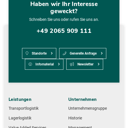
Haben wir Ihr Interesse
geweckt?
Schreiben Sie uns oder rufen Sie uns an.
+49 2065 909 111
Standorte
Generelle Anfrage
Infomaterial
Newsletter
Leistungen
Unternehmen
Transportlogistik
Unternehmensgruppe
Lagerlogistik
Historie
Value Added Services
Management