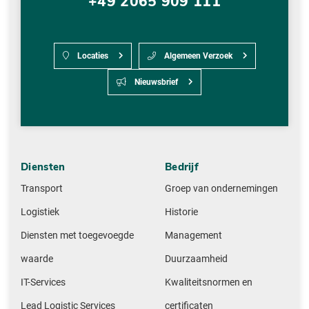
+49 2065 909 111
Locaties
Algemeen Verzoek
Nieuwsbrief
Diensten
Bedrijf
Transport
Groep van ondernemingen
Logistiek
Historie
Diensten met toegevoegde
Management
waarde
Duurzaamheid
IT-Services
Kwaliteitsnormen en
Lead Logistic Services
certificaten