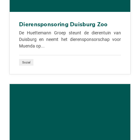
Dierensponsoring Duisburg Zoo
De Huettemann Groep steunt de dierentuin van
Duisburg en neemt het dierensponsorschap voor
Muenda op...
Sozial