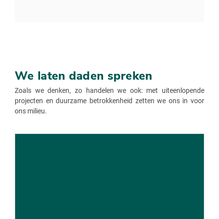
We laten daden spreken
Zoals we denken, zo handelen we ook: met uiteenlopende
projecten en duurzame betrokkenheid zetten we ons in voor
ons milieu.