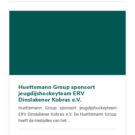
Huettemann Group sponsort
jeugdijshockeyteam ERV
Dinslakener Kobras e.V.
Huettemann Group sponsort jeugdijshockeyteam
ERV Dinslakener Kobras e.V. De Huettemann Group
heeft de medailles van het...