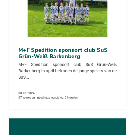
M+F Spedition sponsort club SuS
Grün-Weiß Barkenberg
M+F Spedition sponsort club SuS Grün-Weiß
Barkenberg In april betraden de jonge spelers van de
SuS...
30.05.2024
67 Woorden - geschatte leestijd ca. 0 Notulen