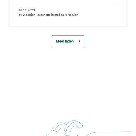
10.11.2023
59 Woorden - geschatte leestijd ca. 0 Notulen
Meer laden