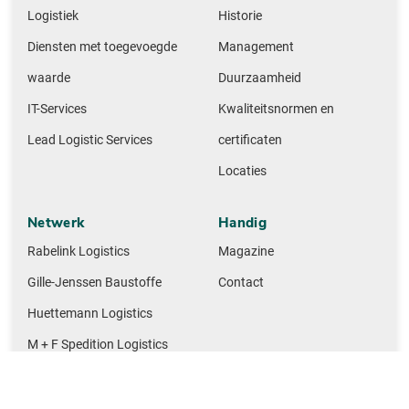
Logistiek
Historie
Diensten met toegevoegde
Management
waarde
Duurzaamheid
IT-Services
Kwaliteitsnormen en
Lead Logistic Services
certificaten
Locaties
Netwerk
Handig
Rabelink Logistics
Magazine
Gille-Jenssen Baustoffe
Contact
Huettemann Logistics
M + F Spedition Logistics
NMTG Baustoffe