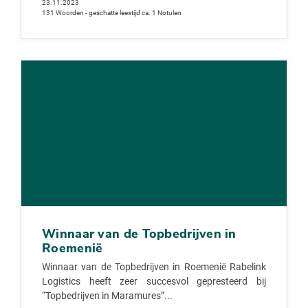
23.11.2023
131 Woorden - geschatte leestijd ca. 1 Notulen
Winnaar van de Topbedrijven in
Roemenië
Winnaar van de Topbedrijven in Roemenië Rabelink
Logistics heeft zeer succesvol gepresteerd bij
“Topbedrijven in Maramures”...