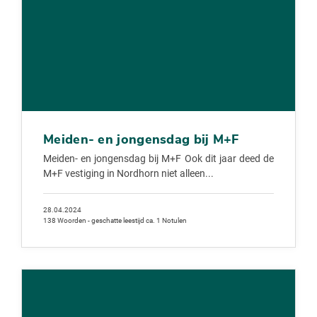
Meiden- en jongensdag bij M+F
Meiden- en jongensdag bij M+F Ook dit jaar deed de
M+F vestiging in Nordhorn niet alleen...
28.04.2024
138 Woorden - geschatte leestijd ca. 1 Notulen