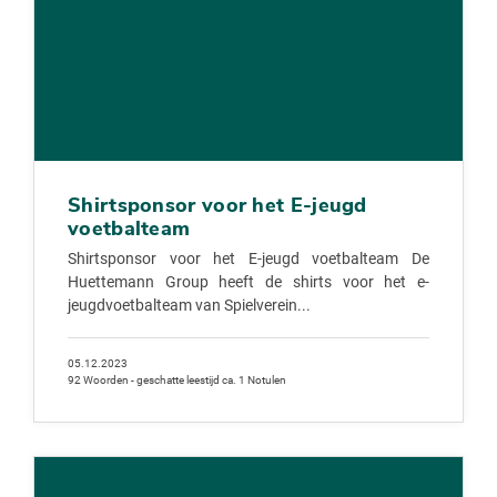
Shirtsponsor voor het E-jeugd
voetbalteam
Shirtsponsor voor het E-jeugd voetbalteam De
Huettemann Group heeft de shirts voor het e-
jeugdvoetbalteam van Spielverein...
05.12.2023
92 Woorden - geschatte leestijd ca. 1 Notulen