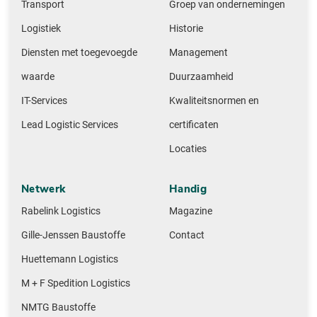
Transport
Groep van ondernemingen
Logistiek
Historie
Diensten met toegevoegde
Management
waarde
Duurzaamheid
IT-Services
Kwaliteitsnormen en
Lead Logistic Services
certificaten
Locaties
Netwerk
Handig
Rabelink Logistics
Magazine
Gille-Jenssen Baustoffe
Contact
Huettemann Logistics
M + F Spedition Logistics
NMTG Baustoffe