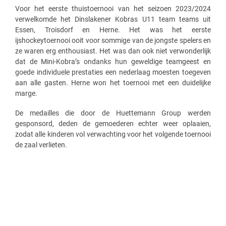
Voor het eerste thuistoernooi van het seizoen 2023/2024
verwelkomde het Dinslakener Kobras U11 team teams uit
Essen, Troisdorf en Herne. Het was het eerste
ijshockeytoernooi ooit voor sommige van de jongste spelers en
ze waren erg enthousiast. Het was dan ook niet verwonderlijk
dat de Mini-Kobra’s ondanks hun geweldige teamgeest en
goede individuele prestaties een nederlaag moesten toegeven
aan alle gasten. Herne won het toernooi met een duidelijke
marge.
De medailles die door de Huettemann Group werden
gesponsord, deden de gemoederen echter weer oplaaien,
zodat alle kinderen vol verwachting voor het volgende toernooi
de zaal verlieten.