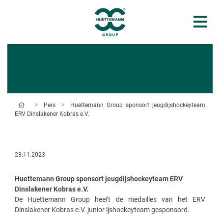
Pers
Huettemann Group sponsort jeugdijshockeyteam
ERV Dinslakener Kobras e.V.
23.11.2023
Huettemann Group sponsort jeugdijshockeyteam ERV
Dinslakener Kobras e.V.
De Huettemann Group heeft de medailles van het ERV
Dinslakener Kobras e.V. junior ijshockeyteam gesponsord.