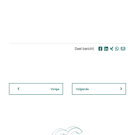
Deel bericht:
Vorige
Volgende