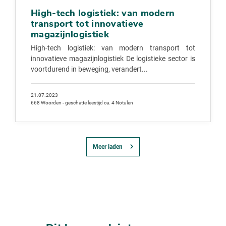
High-tech logistiek: van modern
transport tot innovatieve
magazijnlogistiek
High-tech logistiek: van modern transport tot
innovatieve magazijnlogistiek De logistieke sector is
voortdurend in beweging, verandert...
21.07.2023
668 Woorden - geschatte leestijd ca. 4 Notulen
Meer laden