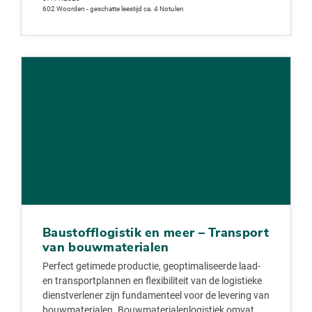
602 Woorden - geschatte leestijd ca. 4 Notulen
Baustofflogistik en meer – Transport
van bouwmaterialen
Perfect getimede productie, geoptimaliseerde laad-
en transportplannen en flexibiliteit van de logistieke
dienstverlener zijn fundamenteel voor de levering van
bouwmaterialen. Bouwmaterialenlogistiek omvat