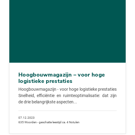
Hoogbouwmagazijn – voor hoge
logistieke prestaties
Hoogbouwmagazijn - voor hoge logistieke prestaties
Snelheid, efficiëntie en ruimteoptimalisatie: dat zijn
de drie belangrijkste aspecten...
07.12.2023
635 Woorden - geschatte leestijd ca. 4 Notulen