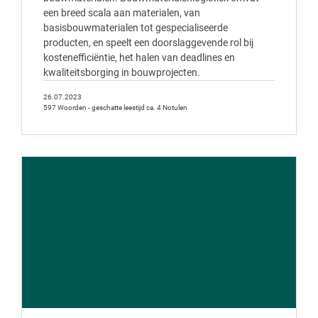
een breed scala aan materialen, van
basisbouwmaterialen tot gespecialiseerde
producten, en speelt een doorslaggevende rol bij
kostenefficiëntie, het halen van deadlines en
kwaliteitsborging in bouwprojecten.
26.07.2023
597 Woorden - geschatte leestijd ca. 4 Notulen