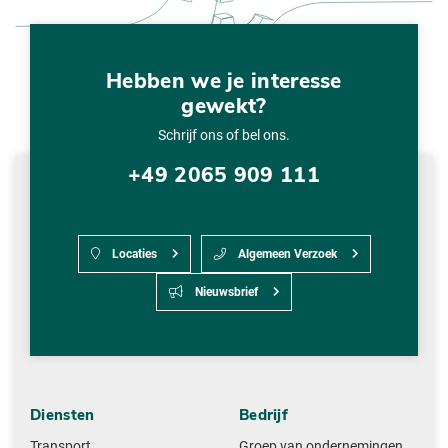
Hebben we je interesse
gewekt?
Schrijf ons of bel ons.
+49 2065 909 111
Locaties
Algemeen Verzoek
Nieuwsbrief
Diensten
Bedrijf
Transport
Groep van ondernemingen