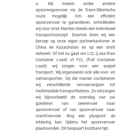
u. Wij maken onder andere
spoorwegvervoer via de Trans-Siberische
route mogelijk. Om een efficiënt
spoorvervoer te garanderen, ontwikkelen
wij voor onze klanten steeds een individueel
transportconcept. Daartoe doen wij een
beroep op onze eigen partnerkantoren in
China en Kazachstan en op een sterk
netwerk. Of het nu gaat om LCL (Less than
Container Load) of FCL (Full Container
Load): wij zorgen voor een soepel
transport. Wij organiseren ook alle voor- en
natransporten. Op die manier combineren
wij verschillende vervoerswijzen tot
multimodale transportketens. Zo verzorgen
wij bijvoorbeeld de overslag van uw
goederen van zeevervoer naar
spoorvervoer of van spoorvervoer naar
vrachtvervoer. Nog een pluspunt: de
inklaring kan tijdens het spoorvervoer
plaatsvinden. Dit bespaart kostbare tijd.