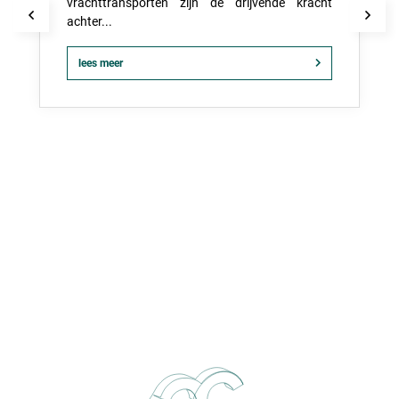
vrachttransporten zijn de drijvende kracht
achter...
lees meer