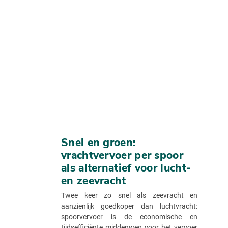
Snel en groen:
vrachtvervoer per spoor
als alternatief voor lucht-
en zeevracht
Twee keer zo snel als zeevracht en
aanzienlijk goedkoper dan luchtvracht:
spoorvervoer is de economische en
tijdsefficiënte middenweg voor het vervoer