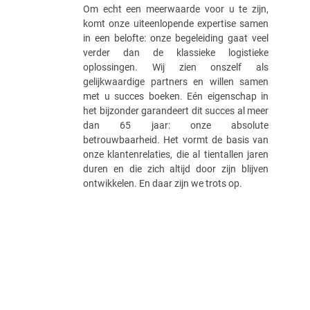
Om echt een meerwaarde voor u te zijn,
komt onze uiteenlopende expertise samen
in een belofte: onze begeleiding gaat veel
verder dan de klassieke logistieke
oplossingen. Wij zien onszelf als
gelijkwaardige partners en willen samen
met u succes boeken. Eén eigenschap in
het bijzonder garandeert dit succes al meer
dan 65 jaar: onze absolute
betrouwbaarheid. Het vormt de basis van
onze klantenrelaties, die al tientallen jaren
duren en die zich altijd door zijn blijven
ontwikkelen. En daar zijn we trots op.