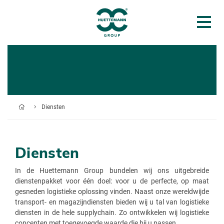
Diensten
Diensten
In de Huettemann Group bundelen wij ons uitgebreide
dienstenpakket voor één doel: voor u de perfecte, op maat
gesneden logistieke oplossing vinden. Naast onze wereldwijde
transport- en magazijndiensten bieden wij u tal van logistieke
diensten in de hele supplychain. Zo ontwikkelen wij logistieke
concepten met toegevoegde waarde die bij u passen.