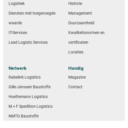
Logistiek
Historie
Diensten met toegevoegde
Management
waarde
Duurzaamheid
IT-Services
Kwaliteitsnormen en
Lead Logistic Services
certificaten
Locaties
Netwerk
Handig
Rabelink Logistics
Magazine
Gille-Jenssen Baustoffe
Contact
Huettemann Logistics
M + F Spedition Logistics
NMTG Baustoffe