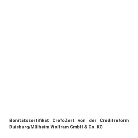
Bonitätszertifikat
CrefoZert
von der
Creditreform
Duisburg/Mülheim Wolfram GmbH & Co. KG