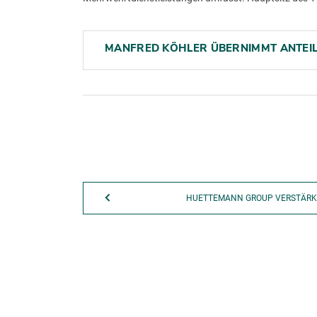
MANFRED KÖHLER ÜBERNIMMT ANTEI
HUETTEMANN GROUP VERSTÄRKT