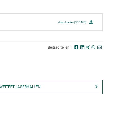
downloaden (3,15 MB)
Beitrag teilen:
ERWEITERT LAGERHALLEN