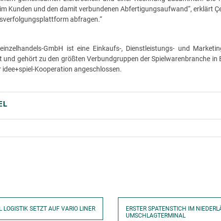
eim Kunden und den damit verbundenen Abfertigungsaufwand“, erklärt Çetin
verfolgungsplattform abfragen.“
einzelhandels-GmbH ist eine Einkaufs-, Dienstleistungs- und Marketin
t und gehört zu den größten Verbundgruppen der Spielwarenbranche in 
der idee+spiel-Kooperation angeschlossen.
EL
 LOGISTIK SETZT AUF VARIO LINER
ERSTER SPATENSTICH IM NIEDER
UMSCHLAGTERMINAL