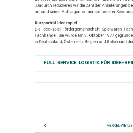
„Dadurch reduzieren wir die Zahl der Anlieferungen b
anhand seiner Auftragsnummer auf unserer Sendungs
Kurzporträt idee+spiel
Die idee+spiel Fördergemeinschaft Spielwaren Fach
Fachhandel. Sie wurde am 9. Oktober 1977 gegründe
in Deutschland, Österreich, Belgien und Italien sind 
FULL-SERVICE-LOGISTIK FÜR IDEE+SPI
MERKEL-WETZEL