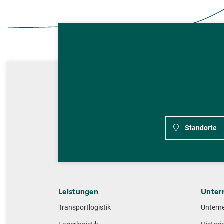
Standorte
Leistungen
Unter
Transportlogistik
Untern