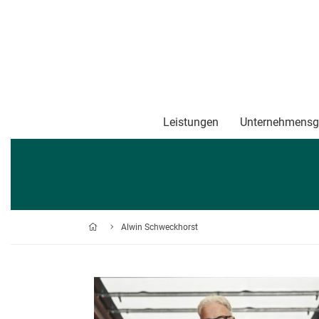
Leistungen
Unternehmensg
Al­win Schweck­horst