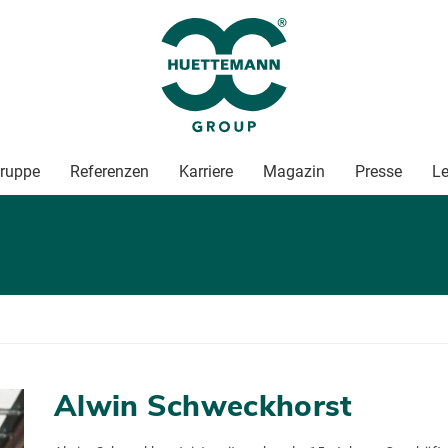
ruppe
Referenzen
Karriere
Magazin
Presse
Le
Al­win Schweck­horst