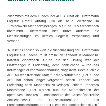
Zusammen mit dem Kunden, der ABB AG, hat die Huettemann
Logistik GmbH Anfang Juli die neue Mietfläche im
Turbinenwerk Mannheim bezogen. Mit rund 18 Mitarbeitenden
übernimmt Huettemann hier unter anderem die
Dienstleistungen im Bereich Logistik, Verpackung und
Versand.
Nun ist es endlich so weit, die Niederlassung der Huettemann
Logistik aus Ladenburg ist am neuen Standort in Mannheim-
Käfertal eingezogen. Grund für den Umzug war der
Platzmangel in Ladenburg, denn schleichend wurde das
Industriegebiet von Wohnbebauung eingekreist. Doch auch die
ABB AG war treibende Kraft für die Veränderung: „Der Kunde
ABB hat schon länger vorgehabt seinen Standort von
Ladenburg nach Mannheim zu verlegen“, erklärt Francesco
Montalbano. „Hier werden nun die Mitarbeitenden der
operativen Einheiten – insbesondere der Geschäftsbereiche
Antriebstechnik und Prozessautomation – des
Forschungszentrums und der Dienstleistungsbereiche sitzen.“