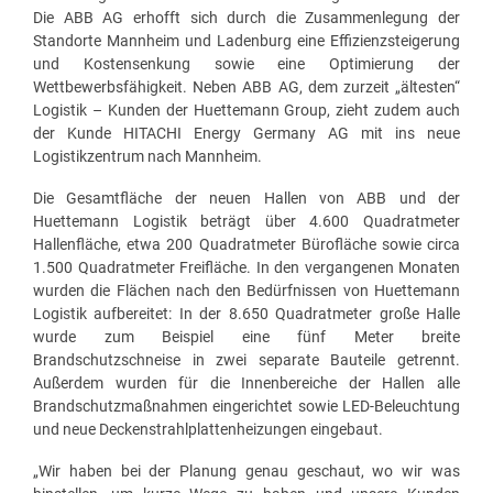
Die ABB AG erhofft sich durch die Zusammenlegung der
Standorte Mannheim und Ladenburg eine Effizienzsteigerung
und Kostensenkung sowie eine Optimierung der
Wettbewerbsfähigkeit. Neben ABB AG, dem zurzeit „ältesten“
Logistik – Kunden der Huettemann Group, zieht zudem auch
der Kunde HITACHI Energy Germany AG mit ins neue
Logistikzentrum nach Mannheim.
Die Gesamtfläche der neuen Hallen von ABB und der
Huettemann Logistik beträgt über 4.600 Quadratmeter
Hallenfläche, etwa 200 Quadratmeter Bürofläche sowie circa
1.500 Quadratmeter Freifläche. In den vergangenen Monaten
wurden die Flächen nach den Bedürfnissen von Huettemann
Logistik aufbereitet: In der 8.650 Quadratmeter große Halle
wurde zum Beispiel eine fünf Meter breite
Brandschutzschneise in zwei separate Bauteile getrennt.
Außerdem wurden für die Innenbereiche der Hallen alle
Brandschutzmaßnahmen eingerichtet sowie LED-Beleuchtung
und neue Deckenstrahlplattenheizungen eingebaut.
„Wir haben bei der Planung genau geschaut, wo wir was