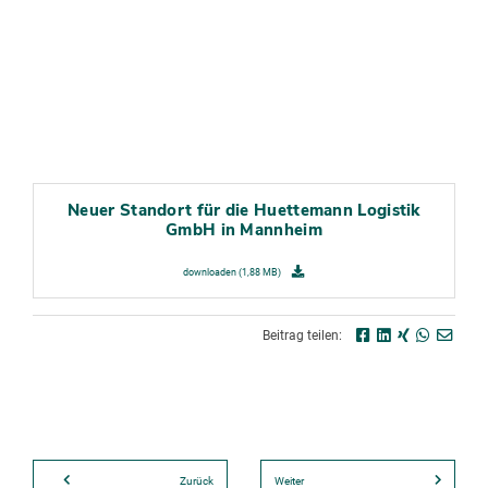
Neuer Standort für die Huettemann Logistik
GmbH in Mannheim
downloaden (1,88 MB)
Beitrag teilen:
Zurück
Weiter