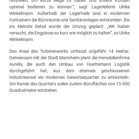
hinstellen, um kurze Wege zu haben und unsere Kunden
optimal bedienen zu können.”, sagt Lagerleiterin Ulrike
Winkelmann. Außerhalb der Lagerhalle sind in modernen
Containern die Büroräume und Sanitäranlagen entstanden. Bis
ins kleinste Detail wurde der Umzug geplant: „Wir haben
versucht, die Engpässe so kurz wie möglich zu halten”, so Ulrike
Winkelmann.
Das Areal des Turbinenwerks umfasst ungefähr 14 Hektar.
Gemeinsam mit der Stadt Mannheim plant die Immobilienfirma
Aurelis, die auch den Umbau von Huettemann Logistik
durchgeführt hat, aus dem ehemals geschlossenen
Industrieareal ein modernes Gewerbequartier zu entwickeln.
Am Rande des Quartiers sollen zudem Büroflächen von 13.000
Quadratmeter entstehen.