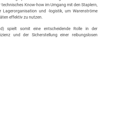
nur technisches Know-how im Umgang mit den Staplern,
r Lagerorganisation und -logistik, um Warenströme
äten effektiv zu nutzen.
) spielt somit eine entscheidende Rolle in der
fizienz und der Sicherstellung einer reibungslosen