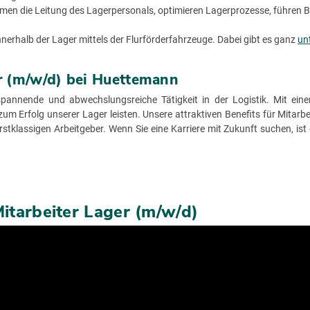
men die Leitung des Lagerpersonals, optimieren Lagerprozesse, führen 
nnerhalb der Lager mittels der Flurförderfahrzeuge. Dabei gibt es ganz
un
er (m/w/d) bei Huettemann
spannende und abwechslungsreiche Tätigkeit in der Logistik. Mit ei
um Erfolg unserer Lager leisten. Unsere attraktiven Benefits für Mitarb
klassigen Arbeitgeber. Wenn Sie eine Karriere mit Zukunft suchen, ist 
itarbeiter Lager (m/w/d)