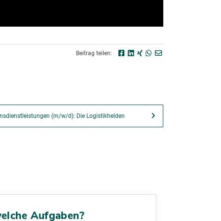
Beitrag teilen:
nsdienstleistungen (m/w/d): Die Logistikhelden
 welche Aufgaben?