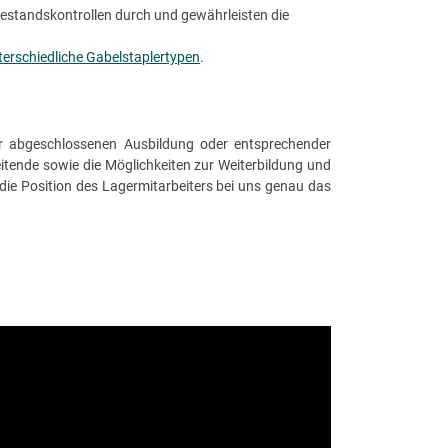
Bestandskontrollen durch und gewährleisten die
terschiedliche Gabelstaplertypen
.
ner abgeschlossenen Ausbildung oder entsprechender
eitende sowie die Möglichkeiten zur Weiterbildung und
die Position des Lagermitarbeiters bei uns genau das