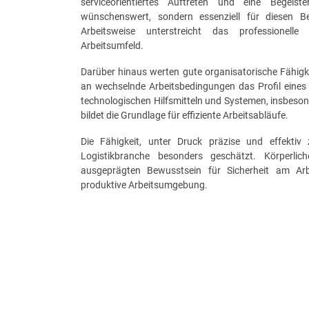
serviceorientiertes Auftreten und eine Begeis
wünschenswert, sondern essenziell für diesen Be
Arbeitsweise unterstreicht das professionel
Arbeitsumfeld.
Darüber hinaus werten gute organisatorische Fähig
an wechselnde Arbeitsbedingungen das Profil eines i
technologischen Hilfsmitteln und Systemen, insbes
bildet die Grundlage für effiziente Arbeitsabläufe.
Die Fähigkeit, unter Druck präzise und effektiv 
Logistikbranche besonders geschätzt. Körperlic
ausgeprägten Bewusstsein für Sicherheit am Arb
produktive Arbeitsumgebung.