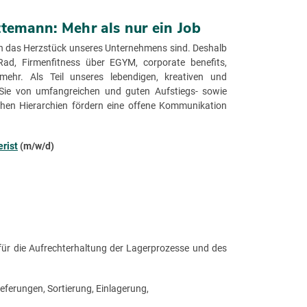
ttemann: Mehr als nur ein Job
en das Herzstück unseres Unternehmens sind. Deshalb
Rad, Firmenfitness über EGYM, corporate benefits,
 mehr. Als Teil unseres lebendigen, kreativen und
 Sie von umfangreichen und guten Aufstiegs- sowie
chen Hierarchien fördern eine offene Kommunikation
rist
(m/w/d)
 für die Aufrechterhaltung der Lagerprozesse und des
ieferungen, Sortierung, Einlagerung,