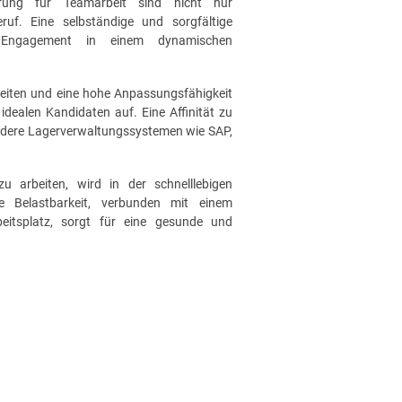
terung für Teamarbeit sind nicht nur
ruf. Eine selbständige und sorgfältige
le Engagement in einem dynamischen
keiten und eine hohe Anpassungsfähigkeit
dealen Kandidaten auf. Eine Affinität zu
ondere Lagerverwaltungssystemen wie SAP,
zu arbeiten, wird in der schnelllebigen
he Belastbarkeit, verbunden mit einem
eitsplatz, sorgt für eine gesunde und