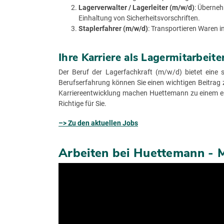
Lagerverwalter / Lagerleiter (m/w/d)
: Überneh
Einhaltung von Sicherheitsvorschriften.
Staplerfahrer (m/w/d)
: Transportieren Waren i
Ihre Karriere als Lagermitarbeit
Der Beruf der Lagerfachkraft (m/w/d) bietet eine 
Berufserfahrung können Sie einen wichtigen Beitrag z
Karriereentwicklung machen Huettemann zu einem erst
Richtige für Sie.
–> Zu den aktuellen Jobs
Arbeiten bei Huettemann - M