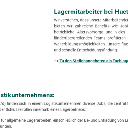
Lagermitarbeiter bei Hue
Wir verstehen, dass unsere Mitarbeitend
bieten wir zahlreiche Benefits wie Job
betriebliche Altersvorsorge und vieles
länderübergreifenden Teams profitieren
Weiterbildungsmöglichkeiten. Unsere fla
und schnelle Entscheidungsfindung.
–>
Zu den Stellenangeboten als Fachlage
istikunternehmens:
d) finden sich in einem Logistikunternehmen diverse Jobs, die zentral
er Schlüsselrollen innerhalb eines Lagerbetriebs:
 für allgemeine Lagerarbeiten, einschließlich der Be- und Entladung von L
lungen.