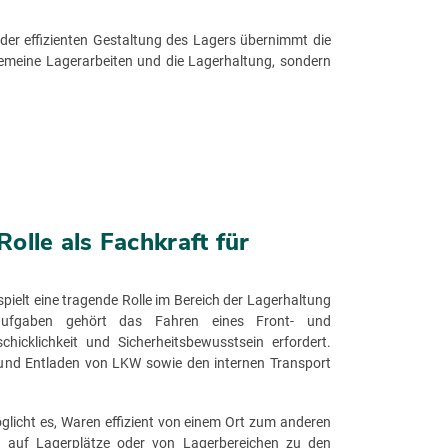
n der effizienten Gestaltung des Lagers übernimmt die
gemeine Lagerarbeiten und die Lagerhaltung, sondern
Rolle als Fachkraft für
pielt eine tragende Rolle im Bereich der Lagerhaltung
fgaben gehört das Fahren eines Front- und
icklichkeit und Sicherheitsbewusstsein erfordert.
e- und Entladen von LKW sowie den internen Transport
glicht es, Waren effizient von einem Ort zum anderen
g auf Lagerplätze oder von Lagerbereichen zu den