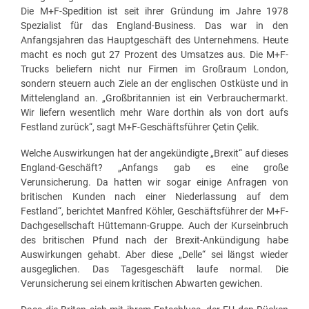
Die M+F-Spedition ist seit ihrer Gründung im Jahre 1978
Spezialist für das England-Business. Das war in den
Anfangsjahren das Hauptgeschäft des Unternehmens. Heute
macht es noch gut 27 Prozent des Umsatzes aus. Die M+F-
Trucks beliefern nicht nur Firmen im Großraum London,
sondern steuern auch Ziele an der englischen Ostküste und in
Mittelengland an. „Großbritannien ist ein Verbrauchermarkt.
Wir liefern wesentlich mehr Ware dorthin als von dort aufs
Festland zurück“, sagt M+F-Geschäftsführer Çetin Çelik.
Welche Auswirkungen hat der angekündigte „Brexit“ auf dieses
England-Geschäft? „Anfangs gab es eine große
Verunsicherung. Da hatten wir sogar einige Anfragen von
britischen Kunden nach einer Niederlassung auf dem
Festland“, berichtet Manfred Köhler, Geschäftsführer der M+F-
Dachgesellschaft Hüttemann-Gruppe. Auch der Kurseinbruch
des britischen Pfund nach der Brexit-Ankündigung habe
Auswirkungen gehabt. Aber diese „Delle“ sei längst wieder
ausgeglichen. Das Tagesgeschäft laufe normal. Die
Verunsicherung sei einem kritischen Abwarten gewichen.