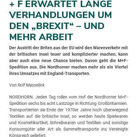
+ F ERWARTET LANGE
VERHANDLUNGEN UM
DEN „BREXIT“ – UND
MEHR ARBEIT
Der Austritt der Briten aus der EU wird den Warenverkehr mit
der britischen Insel teuer und komplizierter machen, kann
aber auch eine neue Chance bieten. Davon geht die M+F-
Spedition aus. Die Nordhorner machen mehr als ein Viertel
ihres Umsatzes mit England-Transporten.
Von Rolf Masselink
NORDHORN. Jeden Tag rollen vom Hof der Nordhorner M+F-
Spedition sechs bis acht Lastzüge in Richtung Großbritannien.
Transportierten sie Ende der 1970er Jahre noch überwiegend
Textilien auf die britische Insel, so werden heute Spielwaren
und Kosmetikartikel, Schreibwaren und Textilien und sonstige
Konsumgüter aller Art als Sammeltransporte ins Vereinigte
Königreich geliefert.