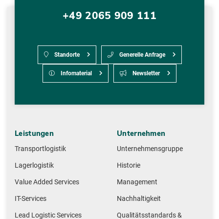
+49 2065 909 111
Standorte
Generelle Anfrage
Infomaterial
Newsletter
Leistungen
Unternehmen
Transportlogistik
Unternehmensgruppe
Lagerlogistik
Historie
Value Added Services
Management
IT-Services
Nachhaltigkeit
Lead Logistic Services
Qualitätsstandards &