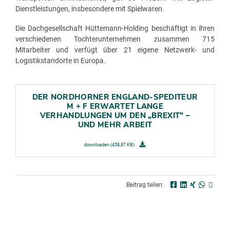
Dienstleistungen, insbesondere mit Spielwaren.
Die Dachgesellschaft Hüttemann-Holding beschäftigt in ihren
verschiedenen Tochterunternehmen zusammen 715
Mitarbeiter und verfügt über 21 eigene Netzwerk- und
Logistikstandorte in Europa.
DER NORDHORNER ENGLAND-SPEDITEUR
M + F ERWARTET LANGE
VERHANDLUNGEN UM DEN „BREXIT“ –
UND MEHR ARBEIT
downloaden (458,87 KB)
Beitrag teilen: