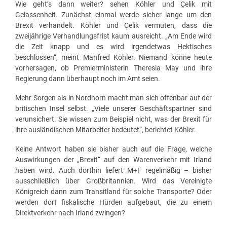
Wie geht’s dann weiter? sehen Köhler und Çelik mit
Gelassenheit. Zunächst einmal werde sicher lange um den
Brexit verhandelt. Köhler und Çelik vermuten, dass die
zweijährige Verhandlungsfrist kaum ausreicht. „Am Ende wird
die Zeit knapp und es wird irgendetwas Hektisches
beschlossen“, meint Manfred Köhler. Niemand könne heute
vorhersagen, ob Premierministerin Theresia May und ihre
Regierung dann überhaupt noch im Amt seien.
Mehr Sorgen als in Nordhorn macht man sich offenbar auf der
britischen Insel selbst. „Viele unserer Geschäftspartner sind
verunsichert. Sie wissen zum Beispiel nicht, was der Brexit für
ihre ausländischen Mitarbeiter bedeutet“, berichtet Köhler.
Keine Antwort haben sie bisher auch auf die Frage, welche
Auswirkungen der „Brexit“ auf den Warenverkehr mit Irland
haben wird. Auch dorthin liefert M+F regelmäßig – bisher
ausschließlich über Großbritannien. Wird das Vereinigte
Königreich dann zum Transitland für solche Transporte? Oder
werden dort fiskalische Hürden aufgebaut, die zu einem
Direktverkehr nach Irland zwingen?