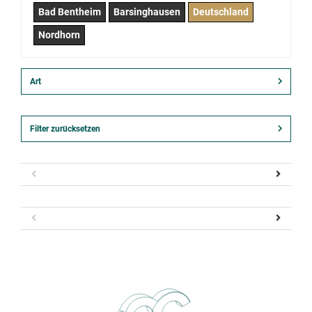
Bad Bentheim
Barsinghausen
Deutschland
Nordhorn
Art
Filter zurücksetzen