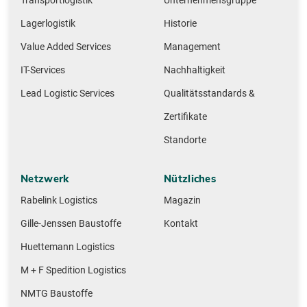
Transportlogistik
Unternehmensgruppe
Lagerlogistik
Historie
Value Added Services
Management
IT-Services
Nachhaltigkeit
Lead Logistic Services
Qualitätsstandards &
Zertifikate
Standorte
Netzwerk
Nützliches
Rabelink Logistics
Magazin
Gille-Jenssen Baustoffe
Kontakt
Huettemann Logistics
M + F Spedition Logistics
NMTG Baustoffe