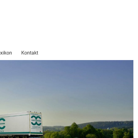
xikon
Kontakt