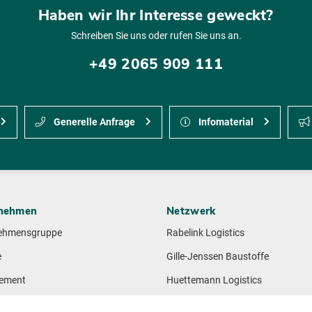
Haben wir Ihr Interesse geweckt?
Schreiben Sie uns oder rufen Sie uns an.
+49 2065 909 111
Generelle Anfrage
Infomaterial
nehmen
Netzwerk
ehmensgruppe
Rabelink Logistics
e
Gille-Jenssen Baustoffe
ement
Huettemann Logistics
tigkeit
M + F Spedition Logistics