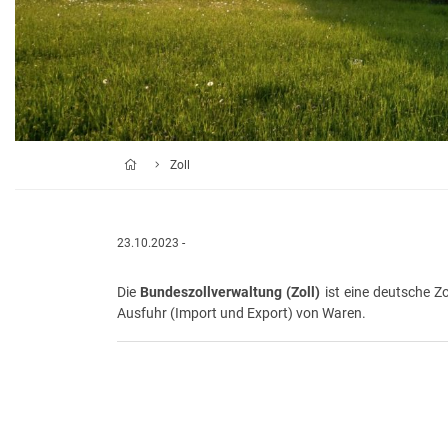
Zoll
23.10.2023 -
Die
Bundeszollverwaltung (Zoll)
ist eine deutsche Z
Ausfuhr (Import und Export) von Waren.