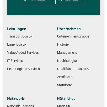
Leistungen
Unternehmen
Transportlogistik
Unternehmensgruppe
Lagerlogistik
Historie
Value Added Services
Management
IT-Services
Nachhaltigkeit
Lead Logistic Services
Qualitätsstandards &
Zertifikate
Standorte
Netzwerk
Nützliches
Rabelink Logistics
Magazin