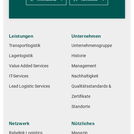
Leistungen
Unternehmen
Transportlogistik
Unternehmensgruppe
Lagerlogistik
Historie
Value Added Services
Management
IT-Services
Nachhaltigkeit
Lead Logistic Services
Qualitätsstandards &
Zertifikate
Standorte
Netzwerk
Nützliches
Rabelink Logistics
Magazin