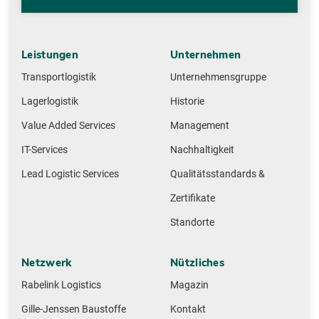
Leistungen
Unternehmen
Transportlogistik
Unternehmensgruppe
Lagerlogistik
Historie
Value Added Services
Management
IT-Services
Nachhaltigkeit
Lead Logistic Services
Qualitätsstandards &
Zertifikate
Standorte
Netzwerk
Nützliches
Rabelink Logistics
Magazin
Gille-Jenssen Baustoffe
Kontakt