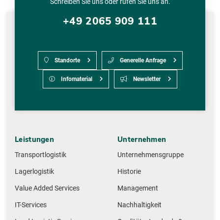
Schreiben Sie uns oder rufen Sie uns an.
+49 2065 909 111
Standorte
Generelle Anfrage
Infomaterial
Newsletter
Leistungen
Unternehmen
Transportlogistik
Unternehmensgruppe
Lagerlogistik
Historie
Value Added Services
Management
IT-Services
Nachhaltigkeit