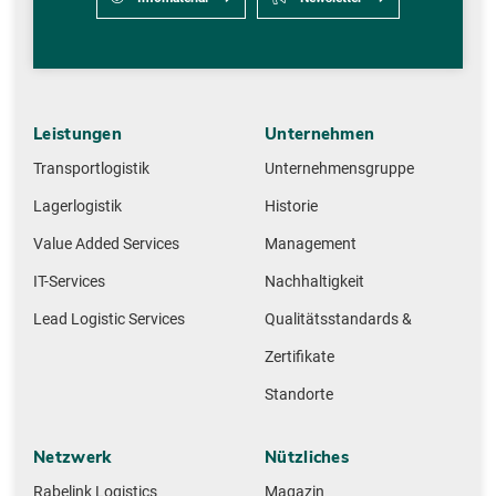
Leistungen
Unternehmen
Transportlogistik
Unternehmensgruppe
Lagerlogistik
Historie
Value Added Services
Management
IT-Services
Nachhaltigkeit
Lead Logistic Services
Qualitätsstandards &
Zertifikate
Standorte
Netzwerk
Nützliches
Rabelink Logistics
Magazin