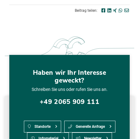
Beitrag teilen:
Haben wir Ihr Interesse
geweckt?
Schreiben Sie uns oder rufen Sie uns an.
+49 2065 909 111
Standorte
Generelle Anfrage
Infomaterial
Newsletter