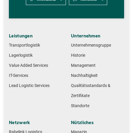
Leistungen
Unternehmen
Transportlogistik
Unternehmensgruppe
Lagerlogistik
Historie
Value Added Services
Management
IT-Services
Nachhaltigkeit
Lead Logistic Services
Qualitätsstandards &
Zertifikate
Standorte
Netzwerk
Nützliches
Rabelink Logistics
Magazin