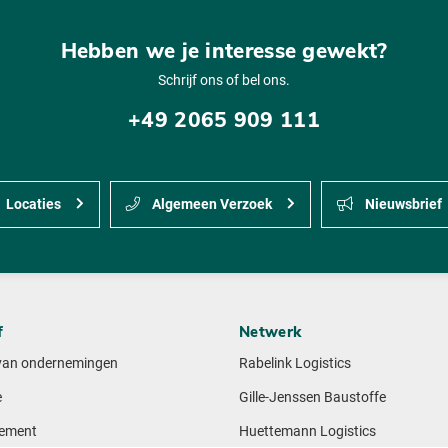
Hebben we je interesse gewekt?
Schrijf ons of bel ons.
+49 2065 909 111
Locaties
Algemeen Verzoek
Nieuwsbrief
f
Netwerk
van ondernemingen
Rabelink Logistics
e
Gille-Jenssen Baustoffe
ement
Huettemann Logistics