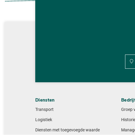
Diensten
Bedrij
Transport
Groep 
Logistiek
Histori
Diensten met toegevoegde waarde
Manag