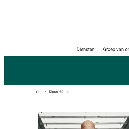
Diensten
Groep van o
Klaus Hüt­te­mann