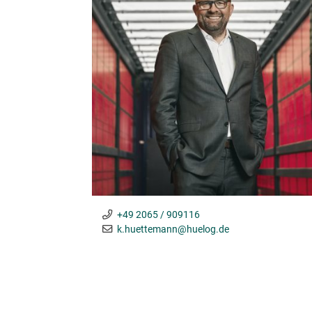
+49 2065 / 909116
k.huettemann@huelog.de