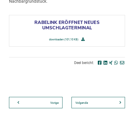
Nachbargrundstück.
RABELINK ERÖFFNET NEUES
UMSCHLAGTERMINAL
downloaden (101,10 KB)
Deel bericht:
Vorige
Volgende