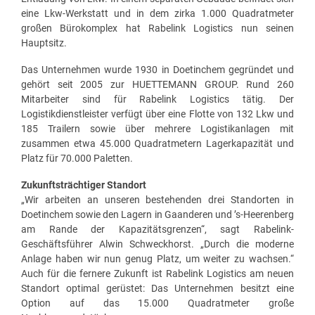
eine Lkw-Werkstatt und in dem zirka 1.000 Quadratmeter
großen Bürokomplex hat Rabelink Logistics nun seinen
Hauptsitz.
Das Unternehmen wurde 1930 in Doetinchem gegründet und
gehört seit 2005 zur HUETTEMANN GROUP. Rund 260
Mitarbeiter sind für Rabelink Logistics tätig. Der
Logistikdienstleister verfügt über eine Flotte von 132 Lkw und
185 Trailern sowie über mehrere Logistikanlagen mit
zusammen etwa 45.000 Quadratmetern Lagerkapazität und
Platz für 70.000 Paletten.
Zukunftsträchtiger Standort
„Wir arbeiten an unseren bestehenden drei Standorten in
Doetinchem sowie den Lagern in Gaanderen und ’s-Heerenberg
am Rande der Kapazitätsgrenzen“, sagt Rabelink-
Geschäftsführer Alwin Schweckhorst. „Durch die moderne
Anlage haben wir nun genug Platz, um weiter zu wachsen.“
Auch für die fernere Zukunft ist Rabelink Logistics am neuen
Standort optimal gerüstet: Das Unternehmen besitzt eine
Option auf das 15.000 Quadratmeter große