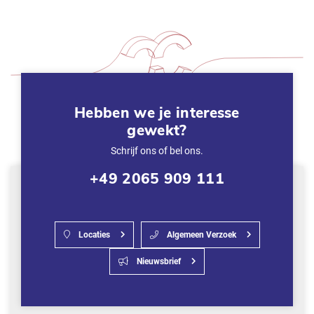
Hebben we je interesse
gewekt?
Schrijf ons of bel ons.
+49 2065 909 111
Locaties
Algemeen Verzoek
Nieuwsbrief