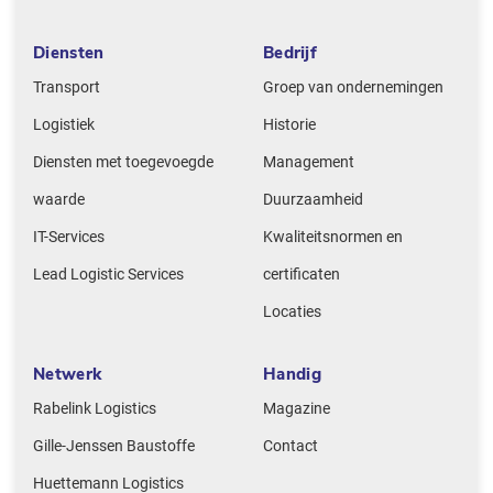
Diensten
Bedrijf
Transport
Groep van ondernemingen
Logistiek
Historie
Diensten met toegevoegde
Management
waarde
Duurzaamheid
IT-Services
Kwaliteitsnormen en
Lead Logistic Services
certificaten
Locaties
Netwerk
Handig
Rabelink Logistics
Magazine
Gille-Jenssen Baustoffe
Contact
Huettemann Logistics